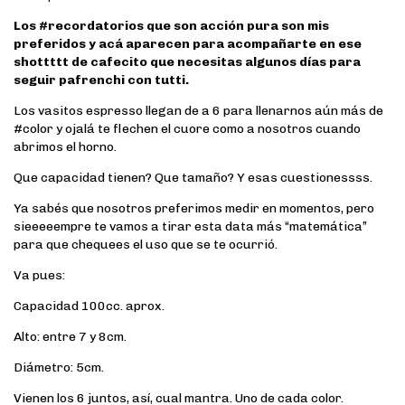
Los #recordatorios que son acción pura son mis
preferidos y acá aparecen para acompañarte en ese
shottttt de cafecito que necesitas algunos días para
seguir pafrenchi con tutti.
Los vasitos espresso llegan de a 6 para llenarnos aún más de
#color y ojalá te flechen el cuore como a nosotros cuando
abrimos el horno.
Que capacidad tienen? Que tamaño? Y esas cuestionessss.
Ya sabés que nosotros preferimos medir en momentos, pero
sieeeeempre te vamos a tirar esta data más “matemática”
para que chequees el uso que se te ocurrió.
Va pues:
Capacidad 100cc. aprox.
Alto: entre 7 y 8cm.
Diámetro: 5cm.
Vienen los 6 juntos, así, cual mantra. Uno de cada color.