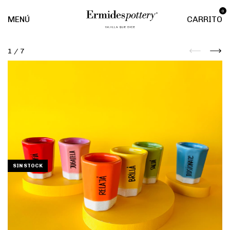
0
MENÚ
CARRITO
1
/
7
SIN STOCK