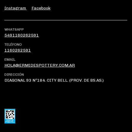
Instagram
Facebook
WHATSAPP
5491160262591
TELÉFONO
1160262591
EMAIL
HOLA@ERMIDESPOTTERY.COM.AR
DIRECCIÓN
DIAGONAL 93 Nº184. CITY BELL. (PROV. DE BS.AS.)