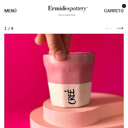
0
MENÚ
CARRITO
1
/
6