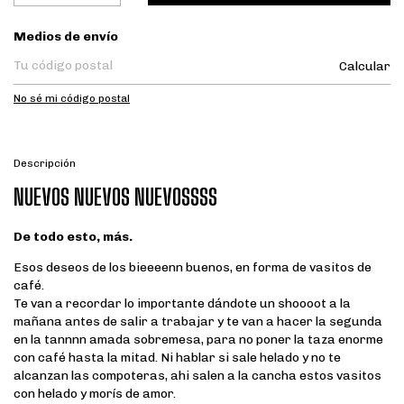
Entregas para el CP:
Medios de envío
Calcular
No sé mi código postal
Descripción
NUEVOS NUEVOS NUEVOSSSS
De todo esto, más.
Esos deseos de los bieeeenn buenos, en forma de vasitos de
café.
Te van a recordar lo importante dándote un shoooot a la
mañana antes de salir a trabajar y te van a hacer la segunda
en la tannnn amada sobremesa, para no poner la taza enorme
con café hasta la mitad. Ni hablar si sale helado y no te
alcanzan las compoteras, ahi salen a la cancha estos vasitos
con helado y morís de amor.