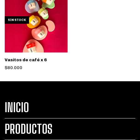
SIN STOCK
Vasitos de café x 6
$80.000
INICIO
PRODUCTOS