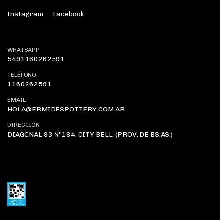
Instagram
Facebook
WHATSAPP
5491160262591
TELÉFONO
1160262591
EMAIL
HOLA@ERMIDESPOTTERY.COM.AR
DIRECCIÓN
DIAGONAL 93 Nº184. CITY BELL. (PROV. DE BS.AS.)