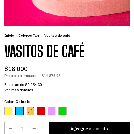
Inicio
|
Colores Fan!
|
Vasitos de café
VASITOS DE CAFÉ
$18.000
Precio sin impuestos
$14.876,03
6
cuotas de
$4.254,30
Ver más detalles
Color:
Celeste