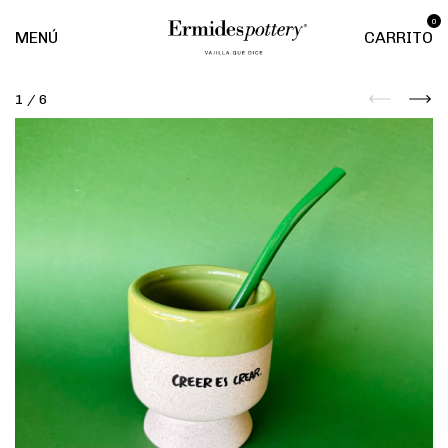
0
MENÚ
CARRITO
1
/
6