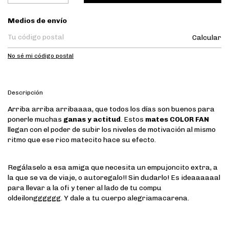
Entregas para el CP:
Medios de envío
Calcular
No sé mi código postal
Descripción
Arriba arriba arribaaaa, que todos los días son buenos para
ponerle muchas
ganas y actitud
. Estos
mates COLOR FAN
llegan con el poder de subir los niveles de motivación al mismo
ritmo que ese rico matecito hace su efecto.
Regálaselo a esa amiga que necesita un empujoncito extra, a
la que se va de viaje, o autoregalo!! Sin dudarlo! Es ideaaaaaal
para llevar a la ofi y tener al lado de tu compu
oldeilongggggg. Y dale a tu cuerpo alegriamacarena.