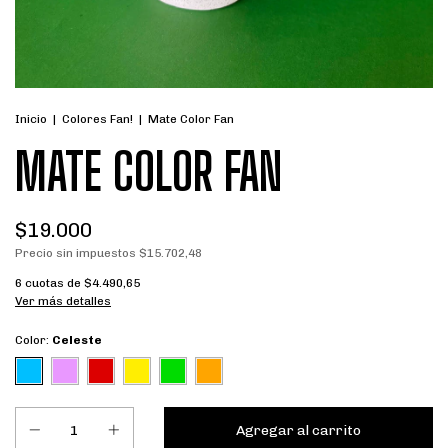
Inicio
|
Colores Fan!
|
Mate Color Fan
MATE COLOR FAN
$19.000
Precio sin impuestos
$15.702,48
6
cuotas de
$4.490,65
Ver más detalles
Color:
Celeste