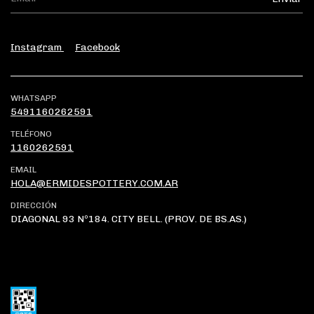
Instagram
Facebook
WHATSAPP
5491160262591
TELÉFONO
1160262591
EMAIL
HOLA@ERMIDESPOTTERY.COM.AR
DIRECCIÓN
DIAGONAL 93 Nº184. CITY BELL. (PROV. DE BS.AS.)