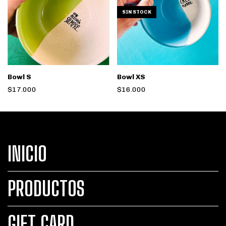
SIN STOCK
Bowl S
Bowl XS
$17.000
$16.000
INICIO
PRODUCTOS
GIFT CARD