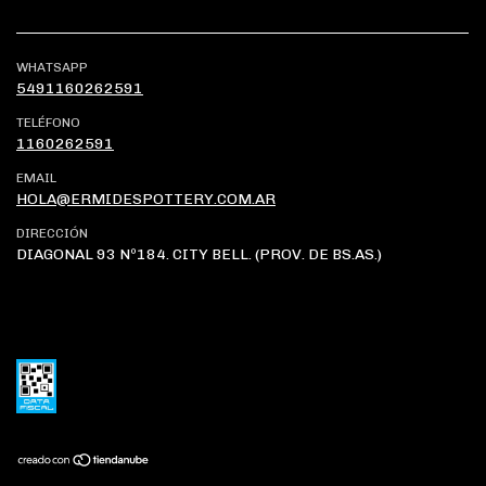
WHATSAPP
5491160262591
TELÉFONO
1160262591
EMAIL
HOLA@ERMIDESPOTTERY.COM.AR
DIRECCIÓN
DIAGONAL 93 Nº184. CITY BELL. (PROV. DE BS.AS.)